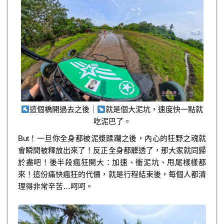
這個橋開過去之後｜
就是個大泥坑，速度快一點就
吃泥巴了。
But！一旦你全身都被泥漿蹂躪之後，內心的狂野之魂就
會瞬間被釋放出來了！反正全身都髒透了，那大家就同歸
於盡吧！後半段瘋狂開大：加速、衝泥坑、甩尾樣樣都
來！這份痛快瘋狂的代價，就是行程結束後，每個人都清
理得非常辛苦…呵呵。