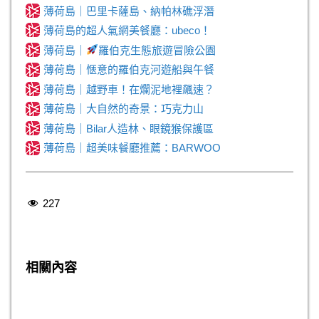
薄荷島｜巴里卡薩島、納帕林礁浮潛
薄荷島的超人氣網美餐廳：ubeco！
薄荷島｜
羅伯克生態旅遊冒險公園
薄荷島｜愜意的羅伯克河遊船與午餐
薄荷島｜越野車！在爛泥地裡飆速？
薄荷島｜大自然的奇景：巧克力山
薄荷島｜Bilar人造林、眼鏡猴保護區
薄荷島｜超美味餐廳推薦：BARWOO
227