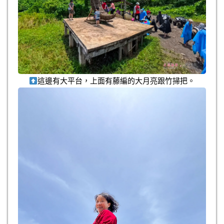
這邊有大平台，上面有藤編的大月亮跟竹掃把。