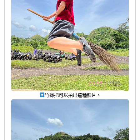
竹掃把可以拍出這種照片。