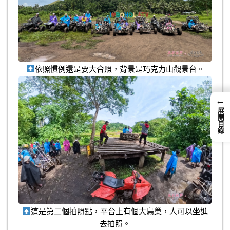
依照慣例還是要大合照，背景是巧克力山觀景台。
←
展開目錄
這是第二個拍照點，平台上有個大鳥巢，人可以坐進
去拍照。