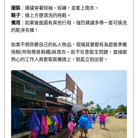
服裝
：建議穿著短袖、短褲，並套上雨衣。
鞋子
：換上方便清洗的拖鞋。
備用
：如果後面還有其他行程，強烈建議多帶一套可換洗
的乾淨衣褲！
如果不想弄髒自己的私人物品，現場其實都有為遊客準備
拖鞋(附有簡易鞋櫃)與雨衣。若不在意衛生問題，直接跟
熱心的工作人員索取裝備換上，就能立刻出發。