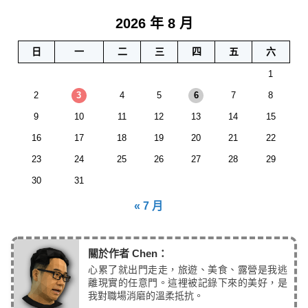
2026 年 8 月
日
一
二
三
四
五
六
1
2
3
4
5
6
7
8
9
10
11
12
13
14
15
16
17
18
19
20
21
22
23
24
25
26
27
28
29
30
31
« 7 月
關於作者 Chen：
心累了就出門走走，旅遊、美食、露營是我逃
離現實的任意門。這裡被記錄下來的美好，是
我對職場消磨的溫柔抵抗。