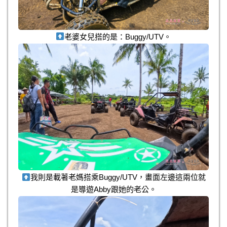
老婆女兒搭的是：Buggy/UTV。
我則是載著老媽搭乘Buggy/UTV，畫面左邊這兩位就
是導遊Abby跟她的老公。