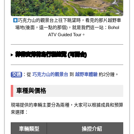
巧克力山的觀景台上往下眺望時，看見的那片越野車
場地(後面，遠一點的那個)，就是我們這一站：Bohol
ATV Guided Tour。
菲律賓薄荷島行程總覽 (可開合)
交通
：從
巧克力山的觀景台
到
越野車體驗
約2分鐘。
車種與價格
現場提供的車輛主要分為兩種，大家可以根據成員和預算
來選擇：
車輛類型
操控介紹