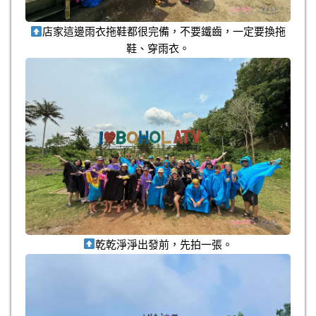
店家這邊雨衣拖鞋都很完備，不要鐵齒，一定要換拖
鞋、穿雨衣。
乾乾淨淨出發前，先拍一張。