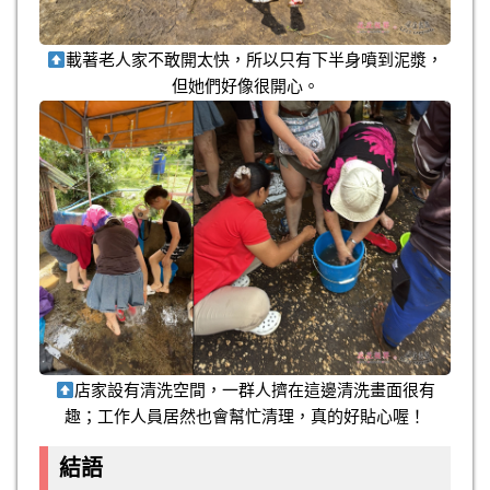
載著老人家不敢開太快，所以只有下半身噴到泥漿，
但她們好像很開心。
店家設有清洗空間，一群人擠在這邊清洗畫面很有
趣；工作人員居然也會幫忙清理，真的好貼心喔！
結語