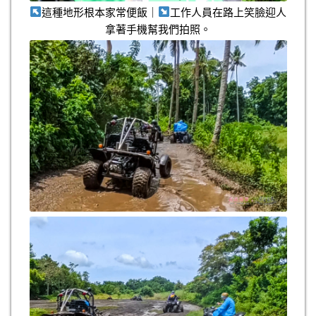
這種地形根本家常便飯｜
工作人員在路上笑臉迎人
拿著手機幫我們拍照。