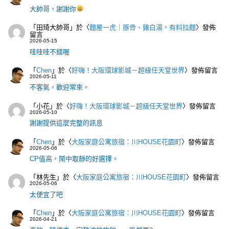
大帥哥，謝謝你
「
田琦大帥哥
」於〈
麵屋一虎｜豚骨、雞白湯，有料拉麵
〉發佈
留言
2026-05-15
哇哇哇不錯喔
「
Chen
」於〈
好嗨！大阪環球影城－超級任天堂世界
〉發佈留言
2026-05-11
不客氣，歡迎常來。
「
小花
」於〈
好嗨！大阪環球影城－超級任天堂世界
〉發佈留言
2026-05-10
謝謝提供這麼完整的訊息
「
Chen
」於〈
大阪家庭公寓旅宿：川HOUSE花園町
〉發佈留言
2026-05-06
CP值高，鬧中取靜的好選擇。
「
林先生
」於〈
大阪家庭公寓旅宿：川HOUSE花園町
〉發佈留言
2026-05-06
太便宜了吧
「
Chen
」於〈
大阪家庭公寓旅宿：川HOUSE花園町
〉發佈留言
2026-04-21