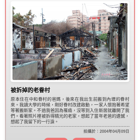
被拆掉的老眷村
原本住在中和眷村的爸媽，後來在我出生前搬到內壢的眷村
來。我讀大學的時候，剛好眷村改建啟動，一家人懷抱著希望
等著搬新家。不過我爸因為罹癌，沒等到入住新居就離開了我
們。看著照片裡被拆得精光的老家，想起了當年老爸的遺憾，
想起了我留下的一行淚。
拍攝於：2004年04月09日