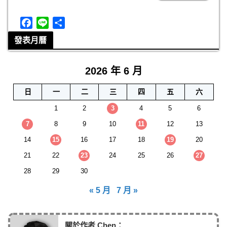
F
L
分
a
i
享
發表月曆
c
n
e
e
2026 年 6 月
b
o
日
一
二
三
四
五
六
o
k
1
2
3
4
5
6
7
8
9
10
11
12
13
14
15
16
17
18
19
20
21
22
23
24
25
26
27
28
29
30
« 5 月
7 月 »
關於作者 Chen：