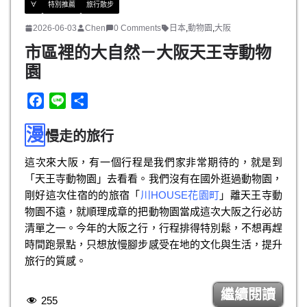
∀
特別推薦
旅行散步
2026-06-03
Chen
0 Comments
日本
,
動物園
,
大阪
市區裡的大自然－大阪天王寺動物
園
F
L
分
a
i
享
漫
c
n
慢走的旅行
e
e
這次來大阪，有一個行程是我們家非常期待的，就是到
b
「天王寺動物園」去看看。我們沒有在國外逛過動物園，
o
剛好這次住宿的的旅宿「
川HOUSE花園町
」離天王寺動
o
物園不遠，就順理成章的把動物園當成這次大阪之行必訪
k
清單之一。今年的大阪之行，行程排得特別鬆，不想再趕
時間跑景點，只想放慢腳步感受在地的文化與生活，提升
旅行的質感。
繼續閱讀
255