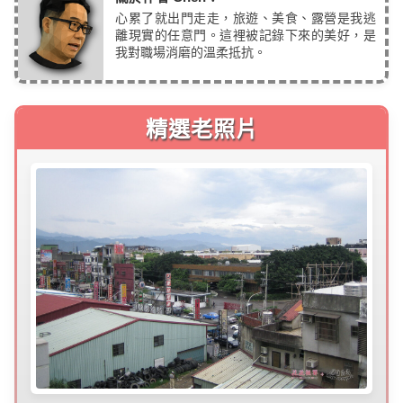
心累了就出門走走，旅遊、美食、露營是我逃
離現實的任意門。這裡被記錄下來的美好，是
我對職場消磨的溫柔抵抗。
精選老照片