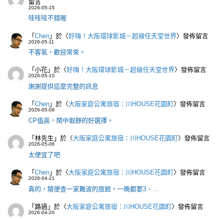
留言
2026-05-15
哇哇哇不錯喔
「
Chen
」於〈
好嗨！大阪環球影城－超級任天堂世界
〉發佈留言
2026-05-11
不客氣，歡迎常來。
「
小花
」於〈
好嗨！大阪環球影城－超級任天堂世界
〉發佈留言
2026-05-10
謝謝提供這麼完整的訊息
「
Chen
」於〈
大阪家庭公寓旅宿：川HOUSE花園町
〉發佈留言
2026-05-06
CP值高，鬧中取靜的好選擇。
「
林先生
」於〈
大阪家庭公寓旅宿：川HOUSE花園町
〉發佈留言
2026-05-06
太便宜了吧
「
Chen
」於〈
大阪家庭公寓旅宿：川HOUSE花園町
〉發佈留言
2026-04-21
真的，隨便查一家難波的旅館，一晚都要3、…
「
路過
」於〈
大阪家庭公寓旅宿：川HOUSE花園町
〉發佈留言
2026-04-20