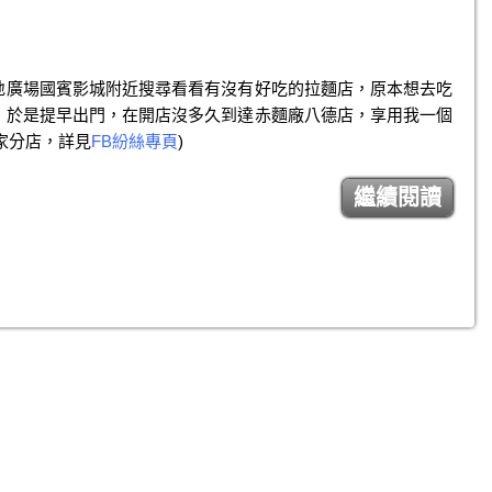
地廣場國賓影城附近搜尋看看有沒有好吃的拉麵店，原本想去吃
，於是提早出門，在開店沒多久到達赤麵廠八德店，享用我一個
家分店，詳見
FB紛絲專頁
)
繼續閱讀