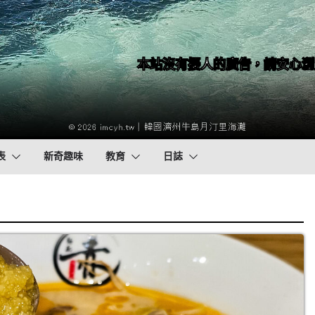
本站沒有擾人的廣告，請安心瀏
表
新奇趣味
教育
日誌