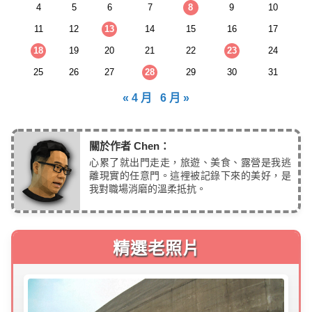
4
5
6
7
8
9
10
11
12
13
14
15
16
17
18
19
20
21
22
23
24
25
26
27
28
29
30
31
« 4 月
6 月 »
關於作者 Chen：
心累了就出門走走，旅遊、美食、露營是我逃
離現實的任意門。這裡被記錄下來的美好，是
我對職場消磨的溫柔抵抗。
精選老照片