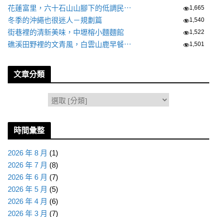
花蓮富里，六十石山山腳下的低調民⋯
1,665
冬季的沖繩也很迷人－規劃篇
1,540
街巷裡的清新美味，中壢榕小麵麵館
1,522
礁溪田野裡的文青風，白雲山鹿早餐⋯
1,501
文章分類
分
類
時間彙整
2026 年 8 月
(1)
2026 年 7 月
(8)
2026 年 6 月
(7)
2026 年 5 月
(5)
2026 年 4 月
(6)
2026 年 3 月
(7)