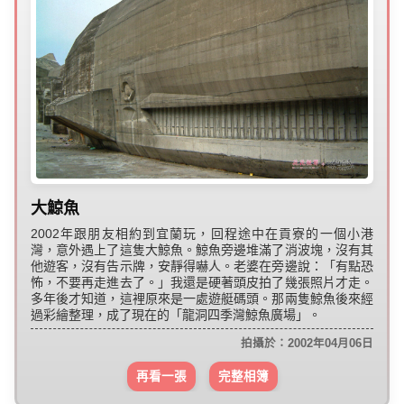
大鯨魚
2002年跟朋友相約到宜蘭玩，回程途中在貢寮的一個小港
灣，意外遇上了這隻大鯨魚。鯨魚旁邊堆滿了消波塊，沒有其
他遊客，沒有告示牌，安靜得嚇人。老婆在旁邊說：「有點恐
怖，不要再走進去了。」我還是硬著頭皮拍了幾張照片才走。
多年後才知道，這裡原來是一處遊艇碼頭。那兩隻鯨魚後來經
過彩繪整理，成了現在的「龍洞四季灣鯨魚廣場」。
拍攝於：2002年04月06日
再看一張
完整相簿