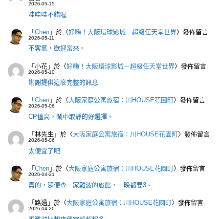
2026-05-15
哇哇哇不錯喔
「
Chen
」於〈
好嗨！大阪環球影城－超級任天堂世界
〉發佈留言
2026-05-11
不客氣，歡迎常來。
「
小花
」於〈
好嗨！大阪環球影城－超級任天堂世界
〉發佈留言
2026-05-10
謝謝提供這麼完整的訊息
「
Chen
」於〈
大阪家庭公寓旅宿：川HOUSE花園町
〉發佈留言
2026-05-06
CP值高，鬧中取靜的好選擇。
「
林先生
」於〈
大阪家庭公寓旅宿：川HOUSE花園町
〉發佈留言
2026-05-06
太便宜了吧
「
Chen
」於〈
大阪家庭公寓旅宿：川HOUSE花園町
〉發佈留言
2026-04-21
真的，隨便查一家難波的旅館，一晚都要3、…
「
路過
」於〈
大阪家庭公寓旅宿：川HOUSE花園町
〉發佈留言
2026-04-20