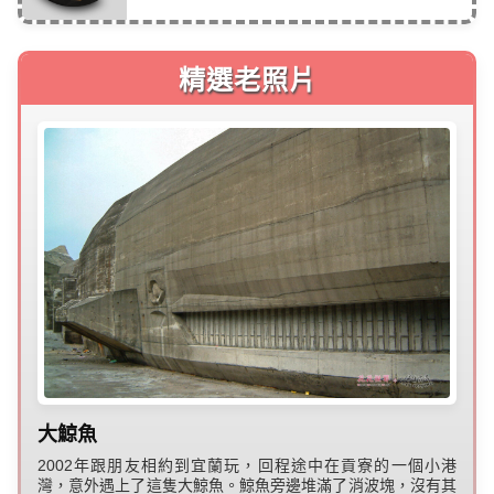
精選老照片
大鯨魚
2002年跟朋友相約到宜蘭玩，回程途中在貢寮的一個小港
灣，意外遇上了這隻大鯨魚。鯨魚旁邊堆滿了消波塊，沒有其