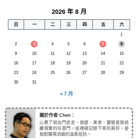
2026 年 8 月
日
一
二
三
四
五
六
1
2
3
4
5
6
7
8
9
10
11
12
13
14
15
16
17
18
19
20
21
22
23
24
25
26
27
28
29
30
31
« 7 月
關於作者 Chen：
心累了就出門走走，旅遊、美食、露營是我逃
離現實的任意門。這裡被記錄下來的美好，是
我對職場消磨的溫柔抵抗。