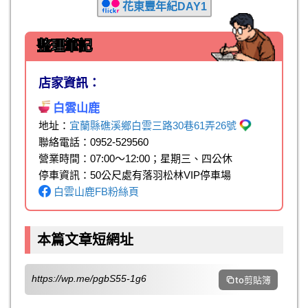
花東豐年紀DAY1
整理筆記
店家資訊：
白雲山鹿
地址：
宜蘭縣礁溪鄉白雲三路30巷61弄26號
聯絡電話：0952-529560
營業時間：07:00～12:00；星期三、四公休
停車資訊：50公尺處有落羽松林VIP停車場
白雲山鹿FB粉絲頁
本篇文章短網址
https://wp.me/pgbS55-1g6
to剪貼簿