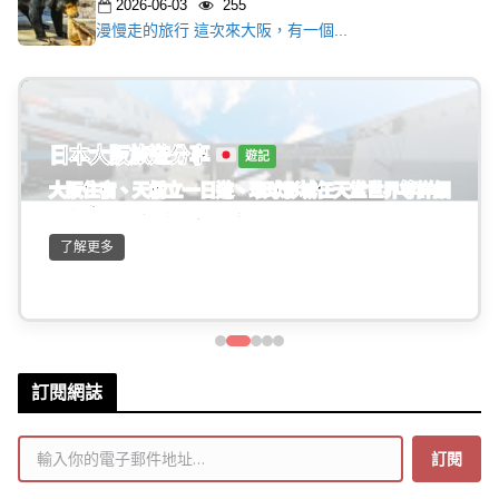
2026-06-03
255
漫慢走的旅行 這次來大阪，有一個...
日本大阪旅遊分享
遊記
大阪住宿、天橋立一日遊、環球影城任天堂世界等詳細
旅遊資訊分享。(連載中...)
了解更多
訂閱網誌
輸入你的電子郵件地址…
訂閱