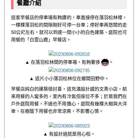
餐廳介紹
這家早餐店的停車場有夠讚的，車直接停在落羽松林裡，
一棵棵落羽松的間隙剛好可停一台車；停好車再悠閒的走
50公尺左右，就可以到達一間小小的白色建築、庭院也可
用餐的「白雲山鹿」早餐店。
▲ 在落羽松林間的停車場，有夠奢侈
。
▲ 這片小小落羽松林位在鄉間田野中。
早餐店純白的建築很討喜，這充滿設計感的文青小店，前
來用餐的人蠻多的，室內有冷氣但座位不多；於是我們在
戶外庭院用餐，不過也不用擔心，庭院有幾棵大樹與大洋
傘，在樹蔭下用餐也非常涼爽，不影響心情。
▲ 有設計過就是用心啦。