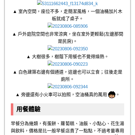
▲ 室內空間，座位不多，走簡潔風格，一個油桶加片木
板就成了桌子。
▲ 戶外庭院空間也非常涼爽，坐在室外更輕鬆(左邊那間
是民房)。
▲ 大樹很多，樹蔭下用餐也不覺得燥熱。
▲ 白色建築右邊有個通道，這邊也可以立食；往後走是
廁所。
▲ 旁邊還有小火車可以拍照，空油桶真的萬用
。
用餐體驗
早餐分為幾類，有蛋餅、蘿蔔糕、油飯、小點心、花生湯
與飲料，價格是比一般早餐店貴了一點點，不過考量專用