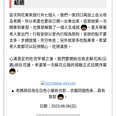
結語
這次到花東來旅行共七個人，我們一家四口再加上岳父母
及老媽，所以老婆也要自己開一台車出來，這是她第一次
開車到東部，也算是解鎖了一個人生成就
。夏天帶著
老人家出門，行程安排以室內行程為原則，安排的點不要
太多，步調放慢，充分休息；另外就是多吃點美食，希望
老人家都可以玩得開心、吃得滿意。
心滿意足的吃完早餐之後，我們要開始往南走蘇花高(公
路)前往花蓮，老婆第一次蘇花公路的挑戰正式拉開序幕
。
▲ 老媽與岳母在白色小屋前合影…衣服同個色系…真有
默契
。
日期：2023.08.06(日)