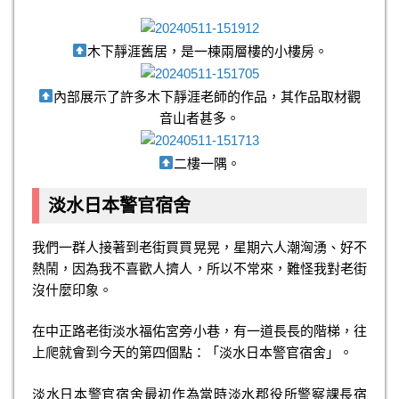
木下靜涯舊居，是一棟兩層樓的小樓房。
內部展示了許多木下靜涯老師的作品，其作品取材觀
音山者甚多。
二樓一隅。
淡水日本警官宿舍
我們一群人接著到老街買買晃晃，星期六人潮洶湧、好不
熱鬧，因為我不喜歡人擠人，所以不常來，難怪我對老街
沒什麼印象。
在中正路老街淡水福佑宮旁小巷，有一道長長的階梯，往
上爬就會到今天的第四個點：「淡水日本警官宿舍」。
淡水日本警官宿舍最初作為當時淡水郡役所警察課長宿