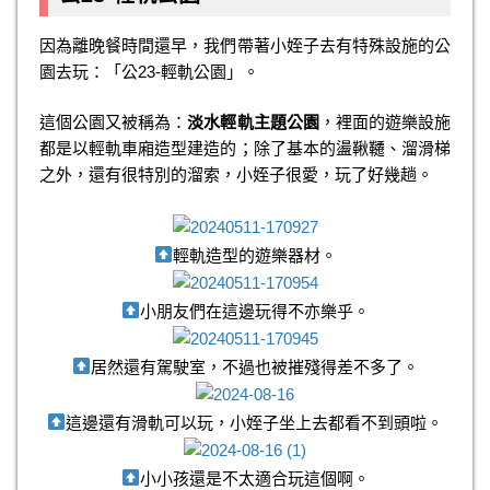
因為離晚餐時間還早，我們帶著小姪子去有特殊設施的公
園去玩：「公23-輕軌公園」。
這個公園又被稱為：
淡水輕軌主題公園
，裡面的遊樂設施
都是以輕軌車廂造型建造的；除了基本的盪鞦韆、溜滑梯
之外，還有很特別的溜索，小姪子很愛，玩了好幾趟。
輕軌造型的遊樂器材。
小朋友們在這邊玩得不亦樂乎。
居然還有駕駛室，不過也被摧殘得差不多了。
這邊還有滑軌可以玩，小姪子坐上去都看不到頭啦。
小小孩還是不太適合玩這個啊。