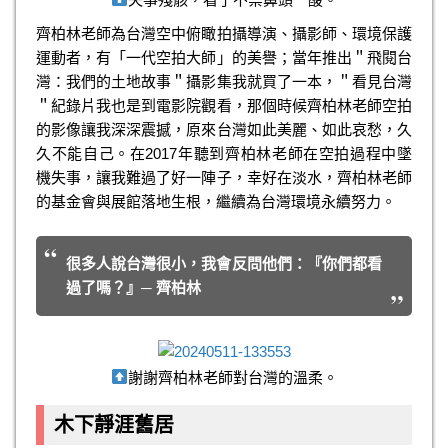
齊柏林老師為台灣空中俯瞰拍攝導演、攝影師、環境保護
運動者，有「一代空拍大師」的美譽；當年推出＂飛閱台
灣：我們的土地故事＂攝影集我就買了一本，＂看見台灣
＂紀錄片我也是到電影院觀看，那個時候齊柏林老師空拍
的影像讓我深深震撼，原來台灣如此美麗、如此哀愁，久
久不能自己。在2017年聽到齊柏林老師在空拍過程中墜
機失事，讓我難過了好一陣子，幸好在淡水，齊柏林老師
的基金會與展館落地生根，繼續為台灣環境永續努力。
很多人說台灣很小，我會反問他們：『你們都看
過了嗎？』─ 齊柏林
謝謝齊柏林老師對台灣的溫柔。
木下靜涯舊居