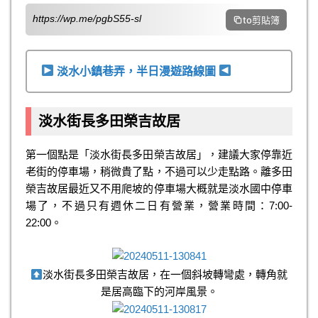
https://wp.me/pgbS55-sl
to剪貼簿
淡水小鎮巷弄，半日漫遊路線圖
淡水街長多田榮吉故居
第一個點是「淡水街長多田榮吉故居」，建議大家停靠近
老街的停車場，稍微貴了點，不過可以少走點路。離多田
榮吉故居最近又不用爬坡的停車場大概就是淡水國中停車
場了，不過只有週休二日有營業，營業時間：7:00-
22:00。
淡水街長多田榮吉故居，在一個斜坡轉彎處，轉角就
是居高臨下的河岸風景。