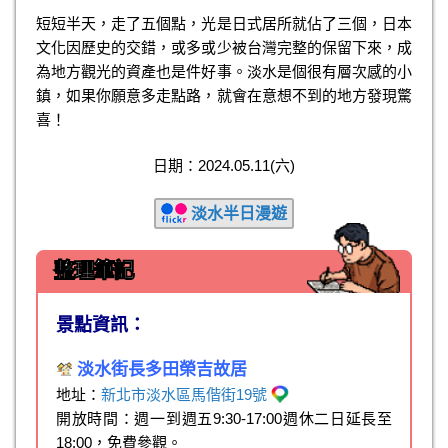
短短半天，走了五個點，光是日式居所就佔了三個，日本
文化因歷史的交錯，或多或少被台灣完整的保留下來，成
為地方觀光的資產也是件好事。淡水是個很有層次感的小
鎮，如果你願意多走點路，就會在意想不到的地方發現驚
喜！
日期：2024.05.11(六)
淡水半日漫遊
整理筆記
景點資訊：
淡水街長多田榮吉故居
地址：
新北市淡水區馬偕街19號
開放時間：週一到週五9:30-17:00週休二日延長至
18:00，免費參觀。