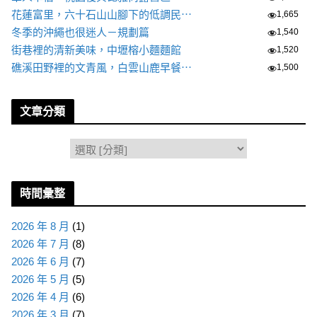
花蓮富里，六十石山山腳下的低調民⋯
1,665
冬季的沖繩也很迷人－規劃篇
1,540
街巷裡的清新美味，中壢榕小麵麵館
1,520
礁溪田野裡的文青風，白雲山鹿早餐⋯
1,500
文章分類
分
類
時間彙整
2026 年 8 月
(1)
2026 年 7 月
(8)
2026 年 6 月
(7)
2026 年 5 月
(5)
2026 年 4 月
(6)
2026 年 3 月
(7)