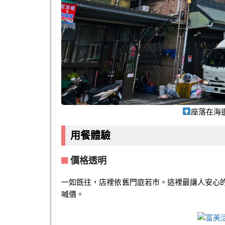
座落在海
用餐體驗
價格透明
一如既往，店裡依舊門庭若市。這裡最讓人安心
喊價。