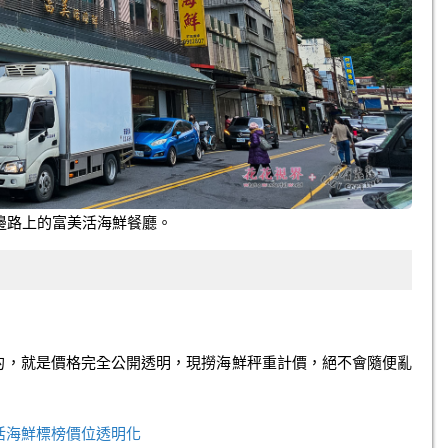
邊路上的富美活海鮮餐廳。
的，就是價格完全公開透明，現撈海鮮秤重計價，絕不會隨便亂