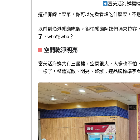
富美活海鮮標榜
這裡有線上菜單，你可以先看看想吃什麼菜，不
以前到漁港餐廳吃飯，很怕餐廳阿姨們過來拉客
了，who怕who？
空間乾淨明亮
富美活海鮮共有三層樓，空間很大，人多也不怕
一樣了，整體寬敞、明亮、整潔；連品牌標準字