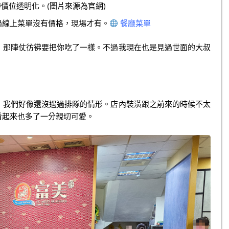
價位透明化。(圖片來源為官網)
過線上菜單沒有價格，現場才有。
餐廳菜單
，那陣仗彷彿要把你吃了一樣。不過我現在也是見過世面的大叔
，我們好像還沒遇過排隊的情形。店內裝潢跟之前來的時候不太
看起來也多了一分親切可愛。