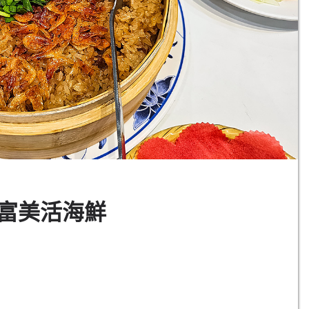
富美活海鮮