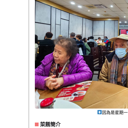
因為是星期一
菜餚簡介