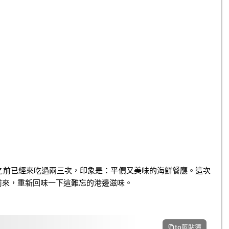
之前已經來吃過兩三次，印象是：平價又美味的海鮮餐廳。這次
前來，重新回味一下這難忘的港邊滋味。
to剪貼簿