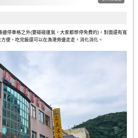
邊停車格之外(要碰碰運氣，大家都想停免費的)，對面還有寬
在方便，吃完飯還可以在漁港旁邊走走，消化消化。