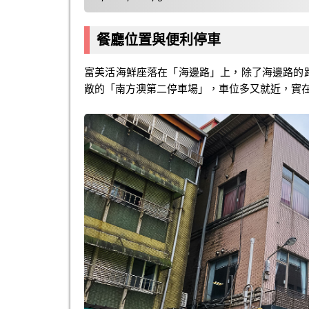
餐廳位置與便利停車
富美活海鮮座落在「海邊路」上，除了海邊路的路
敞的「南方澳第二停車場」，車位多又就近，實