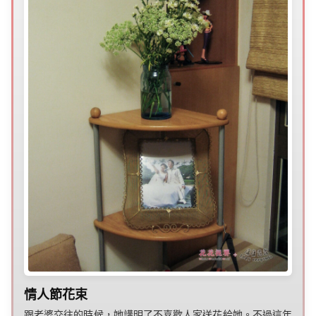
情人節花束
跟老婆交往的時候，她講明了不喜歡人家送花給她。不過這年