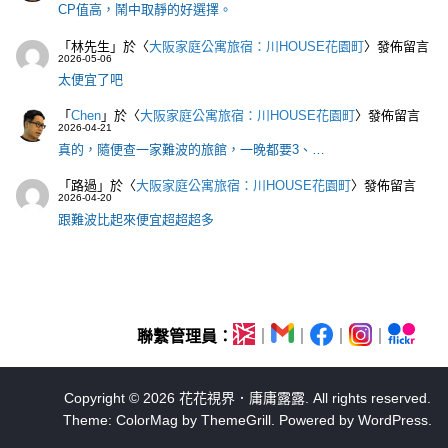
CP值高，鬧中取靜的好選擇。
「
林先生
」於〈
大阪家庭公寓旅宿：川HOUSE花園町
〉發佈留言
2026-05-06
太便宜了吧
「
Chen
」於〈
大阪家庭公寓旅宿：川HOUSE花園町
〉發佈留言
2026-04-21
真的，隨便查一家難波的旅館，一晚都要3、…
「
路過
」於〈
大阪家庭公寓旅宿：川HOUSE花園町
〉發佈留言
2026-04-20
跟難波比起來便宜超超超多
聯繫管理員：
｜
｜
｜
｜
Copyright © 2026
花花視界．庸庸露露
. All rights reserved.
Theme:
ColorMag
by ThemeGrill. Powered by
WordPress
.