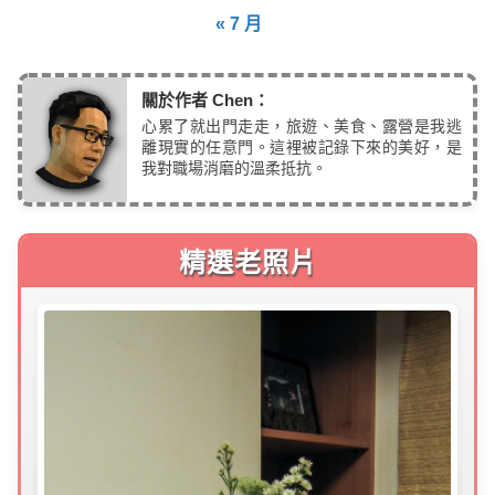
« 7 月
關於作者 Chen：
心累了就出門走走，旅遊、美食、露營是我逃
離現實的任意門。這裡被記錄下來的美好，是
我對職場消磨的溫柔抵抗。
精選老照片