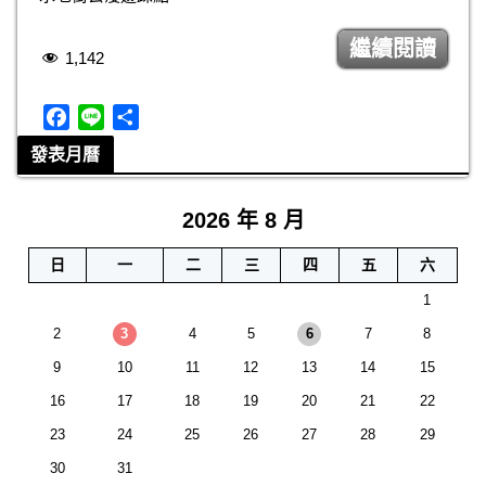
繼續閱讀
1,142
F
L
分
a
i
享
發表月曆
c
n
e
e
2026 年 8 月
b
o
日
一
二
三
四
五
六
o
k
1
2
3
4
5
6
7
8
9
10
11
12
13
14
15
16
17
18
19
20
21
22
23
24
25
26
27
28
29
30
31